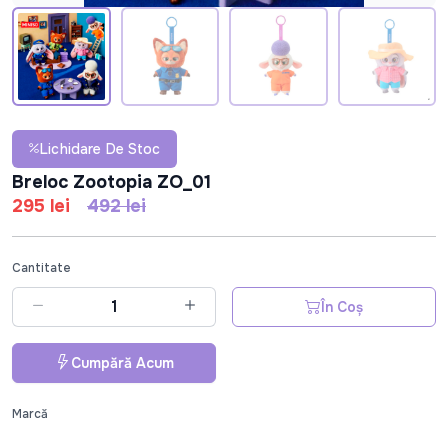
Lichidare De Stoc
Breloc Zootopia ZO_01
295 lei
492 lei
Cantitate
În Coș
Cumpără Acum
Marcă