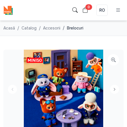
0
RO
Acasă
Catalog
Accesorii
Brelocuri