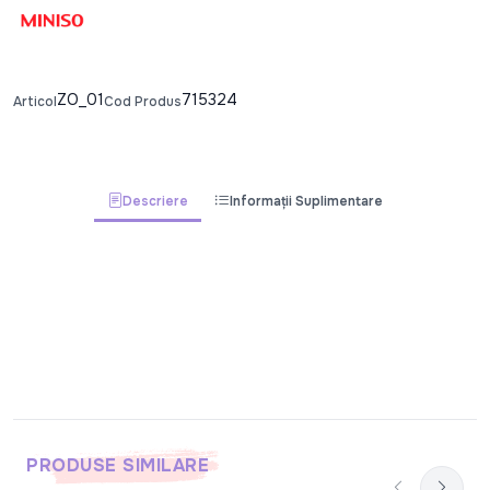
ZO_01
715324
Articol
Cod Produs
Descriere
Informații Suplimentare
PRODUSE SIMILARE