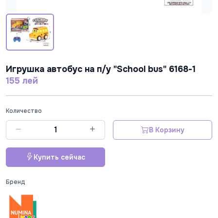
Игрушка автобус на п/у "School bus" 6168-1
155 лей
Количество
В Корзину
Купить сейчас
Бренд