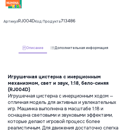
RJ004D
713486
Артикул
Код Продукта
Описание
Дополнительная информация
Игрушечная цистерна с инерционным 
механизмом, свет и звук, 1:18, бело-синяя 
(RJ004D)
Игрушечная цистерна с инерционным ходом — 
отличная модель для активных и увлекательных 
игр. Машинка выполнена в масштабе 1:18 и 
оснащена световыми и звуковыми эффектами, 
которые делают игровой процесс более 
реалистичным. Для движения достаточно слегка 