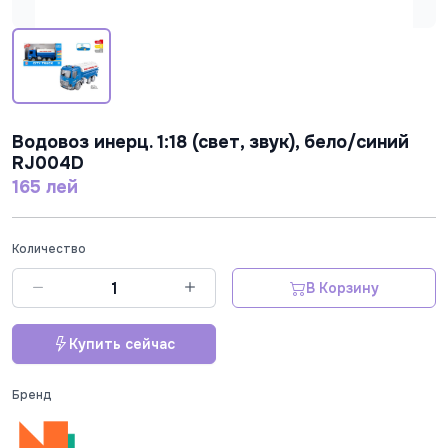
Водовоз инерц. 1:18 (свет, звук), бело/синий
RJ004D
165 лей
Количество
В Корзину
Купить сейчас
Бренд