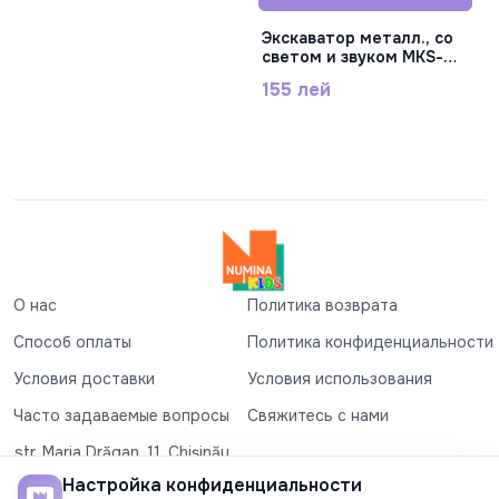
Экскаватор металл., со
светом и звуком MKS-
G0010A
155 лей
О нас
Политика возврата
Способ оплаты
Политика конфиденциальности
Условия доставки
Условия использования
Часто задаваемые вопросы
Свяжитесь с нами
str. Maria Drăgan, 11, Chișinău
+37360327279
Настройка конфиденциальности