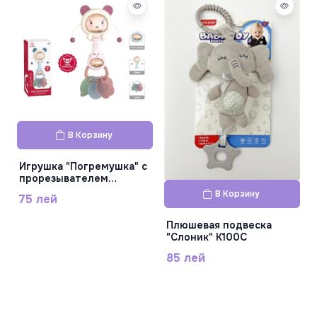
В Корзину
Игрушка "Погремушка" с
прорезывателем
YL1022-19
В Корзину
75 лей
Плюшевая подвеска
"Слоник" K100C
85 лей