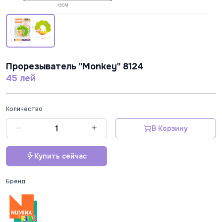
Прорезыватель "Monkey" 8124
45 лей
Количество
В Корзину
Купить сейчас
Бренд