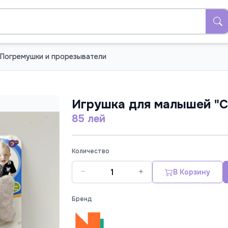
Погремушки и прорезыватели
Игрушка для малышей "С
85 лей
Количество
В Корзину
Бренд