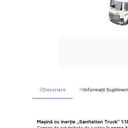
Descriere
Informații Suplimen
Mașină cu inerție „Sanitation Truck” 1:1