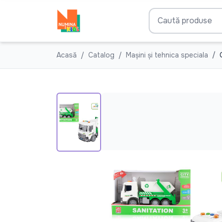
Acasă
Catalog
Mașini și tehnica speciala