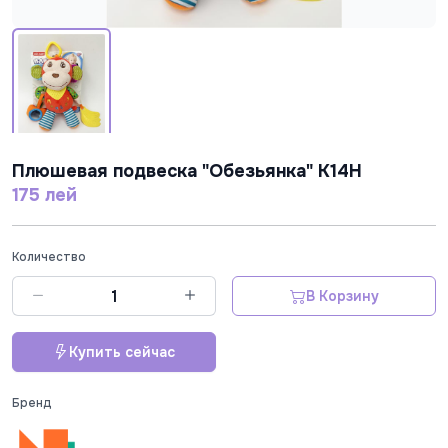
Плюшевая подвеска "Oбезьянка" K14H
175 лей
Количество
В Корзину
Купить сейчас
Бренд