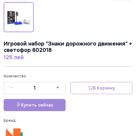
Игровой набор "Знаки дорожного движения" +
светофор 602018
125 лей
Количество
В Корзину
Купить сейчас
Бренд