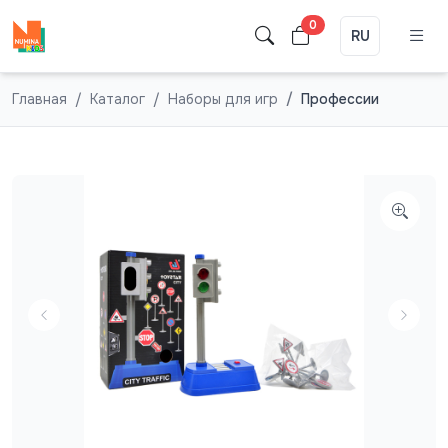
0
RU
Главная
Каталог
Наборы для игр
Профессии