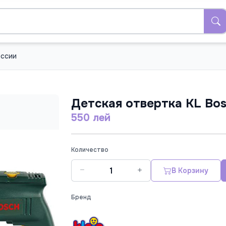
ссии
Детская отвертка KL Bo
550 лей
Количество
В Корзину
Бренд