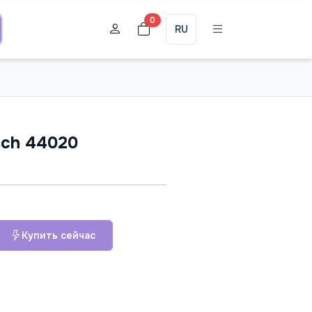
0
RU
sch 44020
Купить сейчас