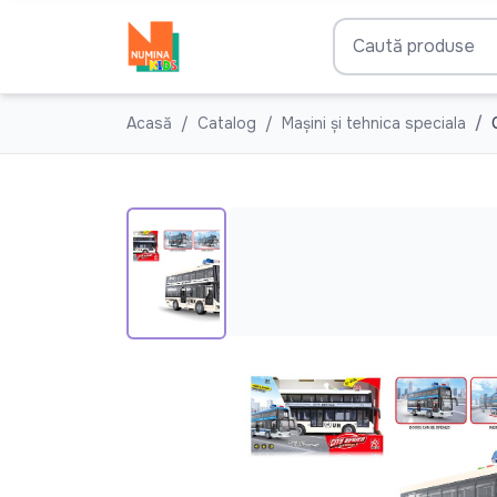
Acasă
Catalog
Mașini și tehnica speciala