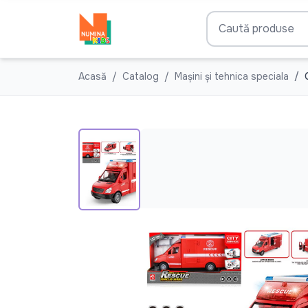
Acasă
Catalog
Mașini și tehnica speciala