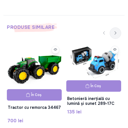
PRODUSE SIMILARE
În Coș
În Coș
Betonieră inerțială cu
lumină și sunet 289-17C
Tractor cu remorca 34467
135 lei
700 lei