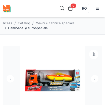
0
RO
Acasă
Catalog
Mașini și tehnica speciala
Camioane şi autospeciale