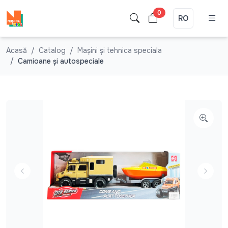
0
RO
Acasă
Catalog
Mașini și tehnica speciala
Camioane şi autospeciale