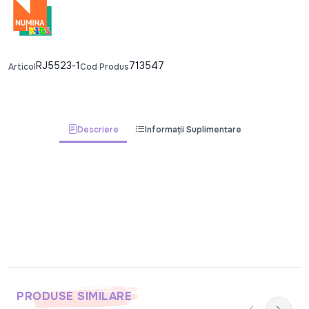
RJ5523-1
713547
Articol
Cod Produs
Descriere
Informații Suplimentare
PRODUSE SIMILARE