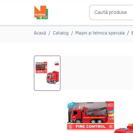
Acasă
Catalog
Mașini și tehnica speciala