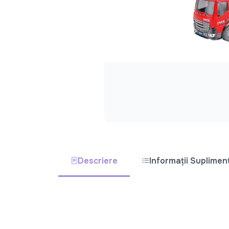
Descriere
Informații Suplimen