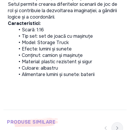
Setul permite crearea diferitelor scenarii de joc de 
rol și contribuie la dezvoltarea imaginației, a gândirii 
logice și a coordonării.
Caracteristici:
Scară: 1:16
Tip set: set de joacă cu mașinuțe
Model: Storage Truck
Efecte: lumini și sunete
Conținut: camion și mașinuțe
Material: plastic rezistent și sigur
Culoare: albastru
Alimentare lumini și sunete: baterii
PRODUSE SIMILARE