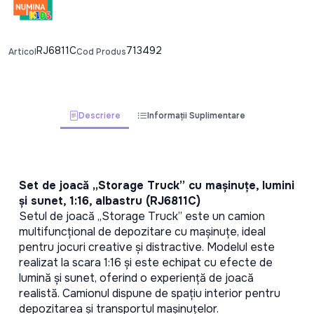
RJ6811C
713492
Articol
Cod Produs
Descriere
Informații Suplimentare
Set de joacă „Storage Truck” cu mașinuțe, lumini 
și sunet, 1:16, albastru (RJ6811C)
Setul de joacă „Storage Truck” este un camion 
multifuncțional de depozitare cu mașinuțe, ideal 
pentru jocuri creative și distractive. Modelul este 
realizat la scara 1:16 și este echipat cu efecte de 
lumină și sunet, oferind o experiență de joacă 
realistă. Camionul dispune de spațiu interior pentru 
depozitarea și transportul mașinuțelor.