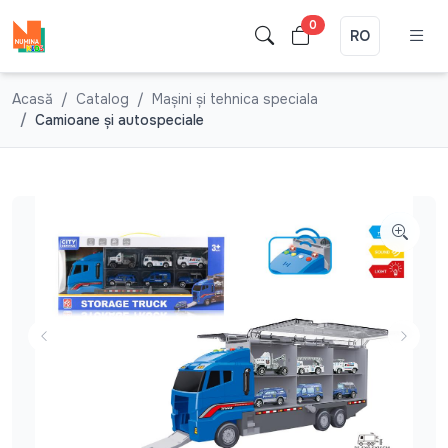
0
RO
Acasă
Catalog
Mașini și tehnica speciala
Camioane şi autospeciale