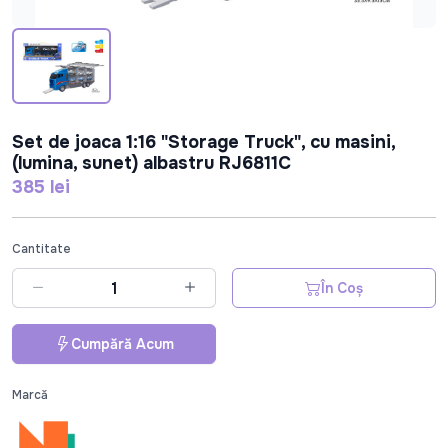
Set de joaca 1:16 "Storage Truck", cu masini,
(lumina, sunet) albastru RJ6811C
385 lei
Cantitate
În Coș
Cumpără Acum
Marcă