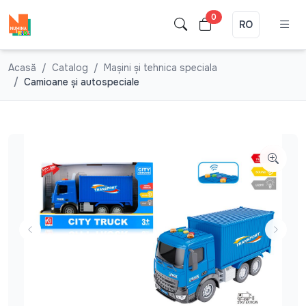
0
RO
Acasă
Catalog
Mașini și tehnica speciala
Camioane şi autospeciale