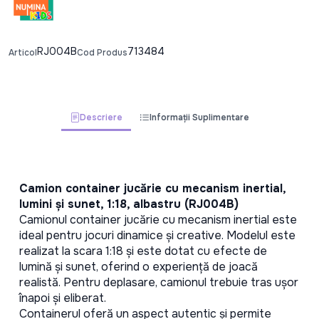
RJ004B
713484
Articol
Cod Produs
Descriere
Informații Suplimentare
Camion container jucărie cu mecanism inertial, 
lumini și sunet, 1:18, albastru (RJ004B)
Camionul container jucărie cu mecanism inertial este 
ideal pentru jocuri dinamice și creative. Modelul este 
realizat la scara 1:18 și este dotat cu efecte de 
lumină și sunet, oferind o experiență de joacă 
realistă. Pentru deplasare, camionul trebuie tras ușor 
înapoi și eliberat.
Containerul oferă un aspect autentic și permite 