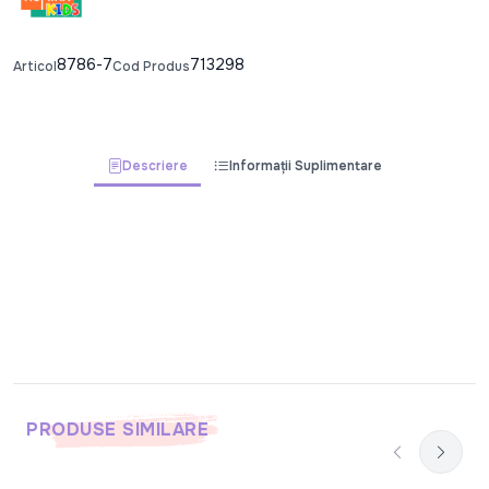
8786-7
713298
Articol
Cod Produs
Descriere
Informații Suplimentare
PRODUSE SIMILARE