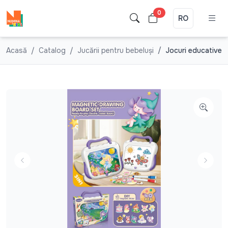
0
RO
Acasă
Catalog
Jucării pentru bebeluşi
Jocuri educative