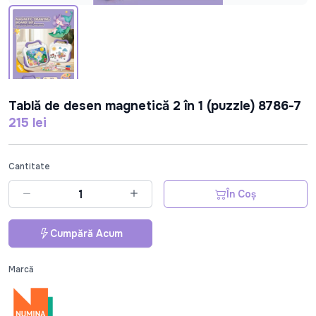
Tablă de desen magnetică 2 în 1 (puzzle) 8786-7
215 lei
Cantitate
În Coș
Cumpără Acum
Marcă