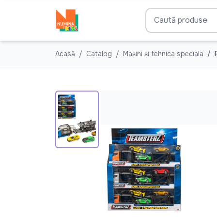
Acasă
Catalog
Mașini și tehnica speciala