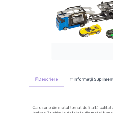
Descriere
Informații Suplimen
Caroserie din metal turnat de înaltă calitate 